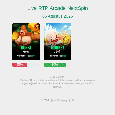
Live RTP Arcade NextSpin
06 Agustus 2026
55%
80%
DISCLAIMER:
Platform Casino Online adalah ilegal di beberapa yuridiksi, merupakan
tanggung jawab Anda untuk memeriksa peraturan setempat sebelum
bermain.
© 2024 - [Your Company] | 18+